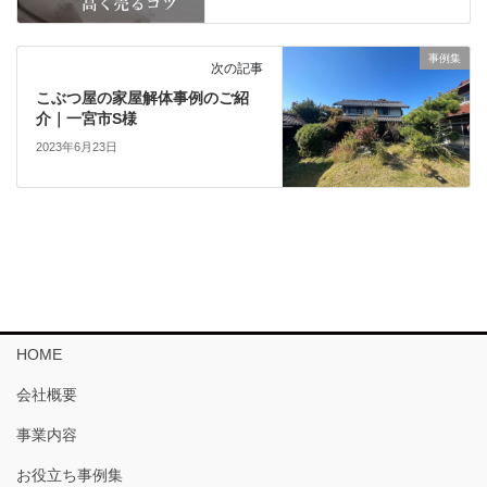
事例集
次の記事
こぶつ屋の家屋解体事例のご紹
介｜一宮市S様
2023年6月23日
HOME
会社概要
事業内容
お役立ち事例集