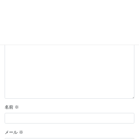
メールアドレスが公開されることはありません。
※
が付いている
欄は必須項目です
コメント
※
名前
※
メール
※