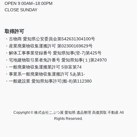
OPEN 9:00AM–18:00PM
CLOSE SUNDAY
取得許可
・古物商 愛知県公安委員会第542631304100号
・産業廃棄物収集運搬許可 第02300169629号
・解体工事事業登録番号 愛知県知事(登-7)第425号
・宅地建物取引業者免許番号 愛知県知事(１)第24970
・一般廃棄物収集運搬業許可 5弥富第74
・事業系一般廃棄物収集運搬許可 5あ第1-
・一般建設業 愛知県知事許可(般-8)第112380
Copyright © 株式会社こぶつ屋 愛知県 遺品整理 高価買取 不動産 All
Rights Reserved.