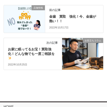
店舗情報
前の記事
金歯 買取 強化！今、金歯が
熱い！！
2022年10月17日
お役立ちコラム
次の記事
お家に眠ってるお宝！買取強
化！どんな物でも一度ご相談を
2022年10月25日
HOME