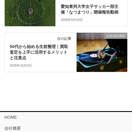
愛知東邦大学女子サッカー部主
催「なつまつり」開催報告動画
2025年9月10日
生前/遺品整理
次の記事
50代から始める生前整理｜買取
査定を上手に活用するメリット
と注意点
2025年10月2日
HOME
会社概要