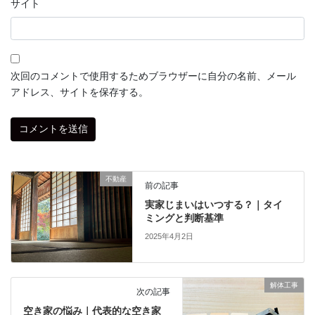
サイト
次回のコメントで使用するためブラウザーに自分の名前、メール
アドレス、サイトを保存する。
不動産
前の記事
実家じまいはいつする？｜タイ
ミングと判断基準
2025年4月2日
解体工事
次の記事
空き家の悩み｜代表的な空き家