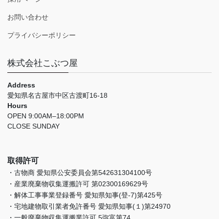
お問い合わせ
プライバシーポリシー
株式会社こぶつ屋
Address
愛知県名古屋市中区古渡町16-18
Hours
OPEN 9:00AM–18:00PM
CLOSE SUNDAY
取得許可
・古物商 愛知県公安委員会第542631304100号
・産業廃棄物収集運搬許可 第02300169629号
・解体工事事業登録番号 愛知県知事(登-7)第425号
・宅地建物取引業者免許番号 愛知県知事(１)第24970
・一般廃棄物収集運搬業許可 5弥富第74